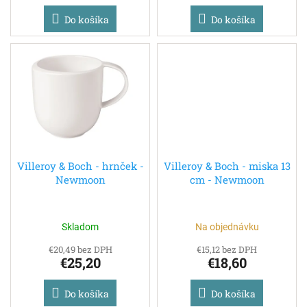
Do košíka
Do košíka
Villeroy & Boch - hrnček -
Villeroy & Boch - miska 13
Newmoon
cm - Newmoon
Skladom
Na objednávku
€20,49 bez DPH
€15,12 bez DPH
€25,20
€18,60
Do košíka
Do košíka