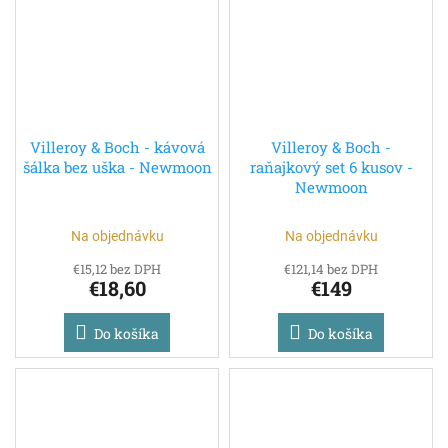
Villeroy & Boch - kávová
Villeroy & Boch -
šálka bez uška - Newmoon
raňajkový set 6 kusov -
Newmoon
Na objednávku
Na objednávku
€15,12 bez DPH
€121,14 bez DPH
€18,60
€149
Do košíka
Do košíka