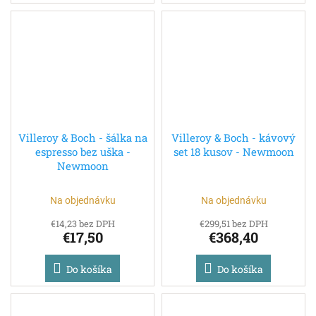
Villeroy & Boch - šálka na
Villeroy & Boch - kávový
espresso bez uška -
set 18 kusov - Newmoon
Newmoon
Na objednávku
Na objednávku
€14,23 bez DPH
€299,51 bez DPH
€17,50
€368,40
Do košíka
Do košíka