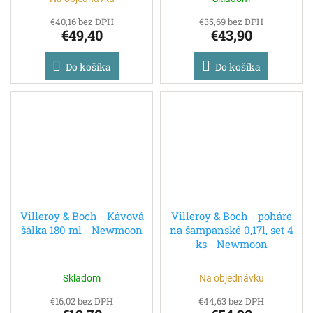
€40,16 bez DPH
€35,69 bez DPH
€49,40
€43,90
Do košíka
Do košíka
Villeroy & Boch - Kávová
Villeroy & Boch - poháre
šálka 180 ml - Newmoon
na šampanské 0,17l, set 4
ks - Newmoon
Skladom
Na objednávku
€16,02 bez DPH
€44,63 bez DPH