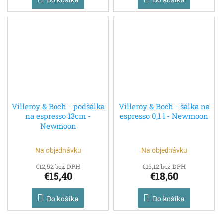
Villeroy & Boch - podšálka
Villeroy & Boch - šálka na
na espresso 13cm -
espresso 0,1 l - Newmoon
Newmoon
Na objednávku
Na objednávku
€12,52 bez DPH
€15,12 bez DPH
€15,40
€18,60
Do košíka
Do košíka