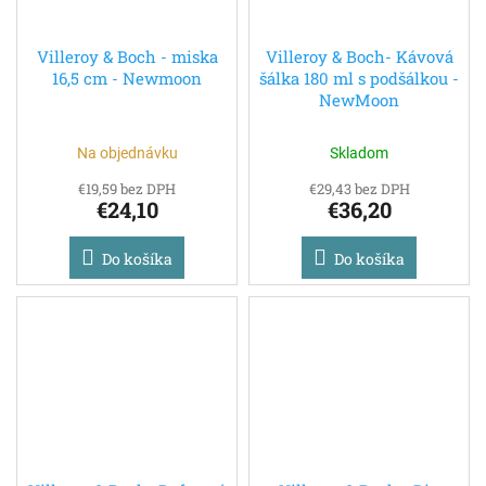
Villeroy & Boch - miska
Villeroy & Boch- Kávová
16,5 cm - Newmoon
šálka 180 ml s podšálkou -
NewMoon
Na objednávku
Skladom
€19,59 bez DPH
€29,43 bez DPH
€24,10
€36,20
Do košíka
Do košíka