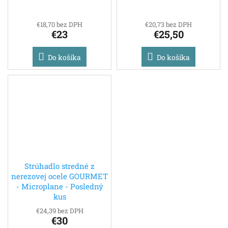
€18,70 bez DPH
€20,73 bez DPH
€23
€25,50
Do košíka
Do košíka
Strúhadlo stredné z
nerezovej ocele GOURMET
- Microplane - Posledný
kus
€24,39 bez DPH
€30