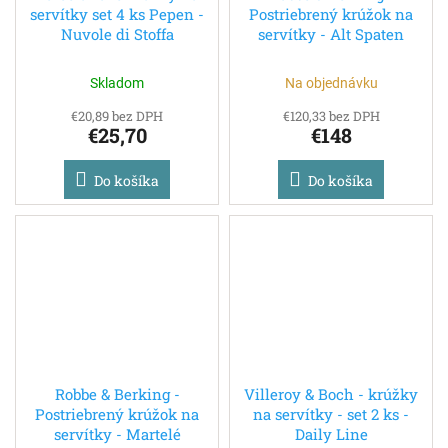
servítky set 4 ks Pepen -
Postriebrený krúžok na
Nuvole di Stoffa
servítky - Alt Spaten
Skladom
Na objednávku
€20,89 bez DPH
€120,33 bez DPH
€25,70
€148
Do košíka
Do košíka
Robbe & Berking -
Villeroy & Boch - krúžky
Postriebrený krúžok na
na servítky - set 2 ks -
servítky - Martelé
Daily Line