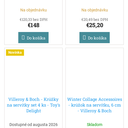
Na objednávku
Na objednávku
€120,33 bez DPH
€20,49 bez DPH
€148
€25,20
Do košíka
Do košíka
Novinka
Villeroy & Boch - Krúžky
Winter Collage Accessoires
na servítky set 4 ks - Toy's
- krúžok na servítku, 6 cm
Delight
- Villeroy & Boch
Dostupné od augusta 2026
Skladom