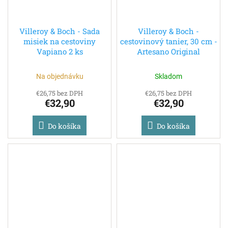
Villeroy & Boch - Sada
Villeroy & Boch -
misiek na cestoviny
cestovinový tanier, 30 cm -
Vapiano 2 ks
Artesano Original
Na objednávku
Skladom
€26,75 bez DPH
€26,75 bez DPH
€32,90
€32,90
Do košíka
Do košíka