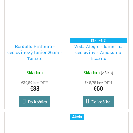
€64
–6 %
Bordallo Pinheiro -
Vista Alegre - tanier na
cestovinový tanier 26cm -
cestoviny - Amazonia
Tomato
Ecoarts
Skladom
Skladom
(
>5 ks
)
€30,89 bez DPH
€48,78 bez DPH
€38
€60
Do košíka
Do košíka
Akcia