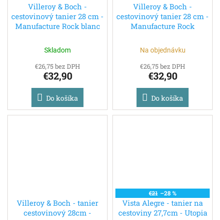
Villeroy & Boch -
Villeroy & Boch -
cestovinový tanier 28 cm -
cestovinový tanier 28 cm -
Manufacture Rock blanc
Manufacture Rock
Skladom
Na objednávku
€26,75 bez DPH
€26,75 bez DPH
€32,90
€32,90
Do košíka
Do košíka
€21
–28 %
Villeroy & Boch - tanier
Vista Alegre - tanier na
cestovinový 28cm -
cestoviny 27,7cm - Utopia