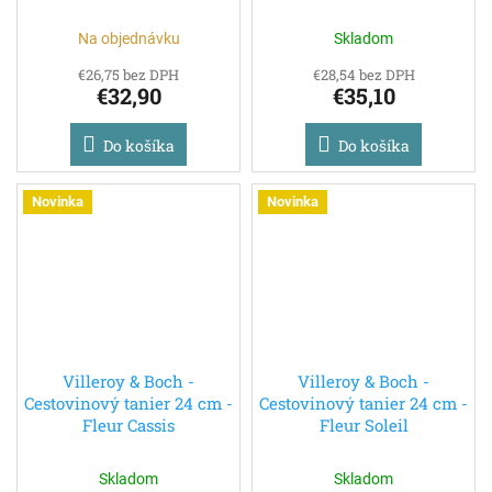
Na objednávku
Skladom
€26,75 bez DPH
€28,54 bez DPH
€32,90
€35,10
Do košíka
Do košíka
Novinka
Novinka
Villeroy & Boch -
Villeroy & Boch -
Cestovinový tanier 24 cm -
Cestovinový tanier 24 cm -
Fleur Cassis
Fleur Soleil
Skladom
Skladom