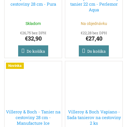
cestoviny 28 cm - Pura
tanier 22 cm - Perlemor
Aqua
Skladom
Na objednávku
€26,75 bez DPH
€22,28 bez DPH
€32,90
€27,40
Do košíka
Do košíka
Novinka
Villeroy & Boch - Tanier na
Villeroy & Boch Vapiano -
cestoviny 28 cm -
Sada tanierov na cestoviny
Manufacture Ice
2 ks