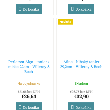
Do košíka
Do košíka
Novinka
Perlemor Alga - tanier /
Afina - hlboký tanier
miska 22cm - Villeroy &
29,2cm - Villeroy & Boch
Boch
Na objednávku
Skladom
€21,66 bez DPH
€26,75 bez DPH
€26,64
€32,90
Do košíka
Do košíka