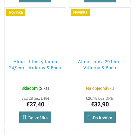
Novinka
Novinka
Afina - hlboký tanier
Afina - misa 29,1cm -
24,9cm - Villeroy & Boch
Villeroy & Boch
Skladom
(
2 ks
)
Na objednávku
€22,28 bez DPH
€26,75 bez DPH
€27,40
€32,90
Do košíka
Do košíka