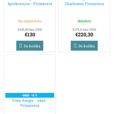
šperkovnica - Primavera
Charleston Primavera
Na objednávku
Skladom
€105,69 bez DPH
€179,11 bez DPH
€130
€220,30
Do košíka
Do košíka
€402
–8 %
Vista Alegre - váza -
Primavera