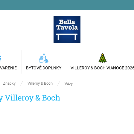
 VARENIE
BYTOVÉ DOPLNKY
VILLEROY & BOCH VIANOCE 202
ov
Značky
Villeroy & Boch
Vázy
y Villeroy & Boch