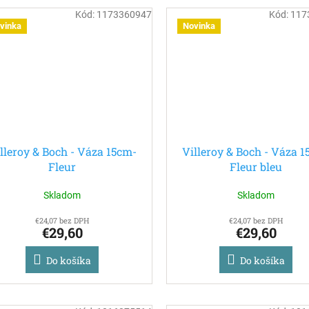
Kód:
1173360947
Kód:
117
vinka
Novinka
lleroy & Boch - Váza 15cm-
Villeroy & Boch - Váza 
Fleur
Fleur bleu
Skladom
Skladom
€24,07 bez DPH
€24,07 bez DPH
€29,60
€29,60
Do košíka
Do košíka