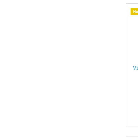
No
Vi