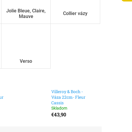
Jolie Bleue, Claire,
Collier vázy
Mauve
Verso
Villeroy & Boch -
ur
Váza 22cm- Fleur
Cassis
Skladom
€43,90