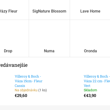
Vázy Fleur
SigNature Blossom
Lave Home
Drop
Numa
Oronda
redávanejšie
Villeroy & Boch -
Villeroy & Boch -
Váza 15cm- Fleur
Váza 22 cm- Fle
Cassis
Vert
Na objednávku
(
1 ks
)
Skladom
€29,60
€43,90