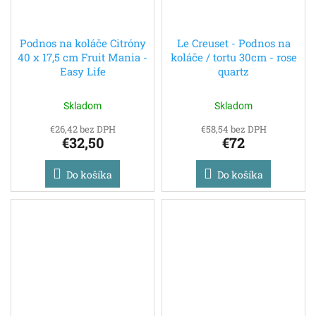
Podnos na koláče Citróny
Le Creuset - Podnos na
40 x 17,5 cm Fruit Mania -
koláče / tortu 30cm - rose
Easy Life
quartz
Skladom
Skladom
€26,42 bez DPH
€58,54 bez DPH
€32,50
€72
Do košíka
Do košíka