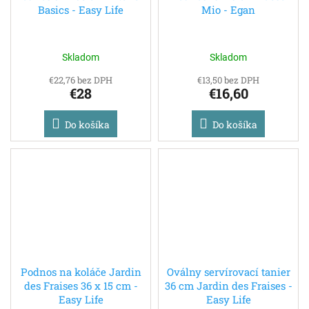
Basics - Easy Life
Mio - Egan
Skladom
Skladom
€22,76 bez DPH
€13,50 bez DPH
€28
€16,60
Do košíka
Do košíka
Podnos na koláče Jardin
Oválny servírovací tanier
des Fraises 36 x 15 cm -
36 cm Jardin des Fraises -
Easy Life
Easy Life