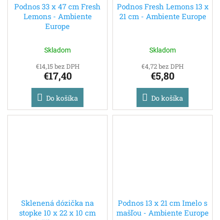
Podnos 33 x 47 cm Fresh
Podnos Fresh Lemons 13 x
Lemons - Ambiente
21 cm - Ambiente Europe
Europe
Skladom
Skladom
€14,15 bez DPH
€4,72 bez DPH
€17,40
€5,80
Do košíka
Do košíka
Sklenená dózička na
Podnos 13 x 21 cm Imelo s
stopke 10 x 22 x 10 cm
mašľou - Ambiente Europe