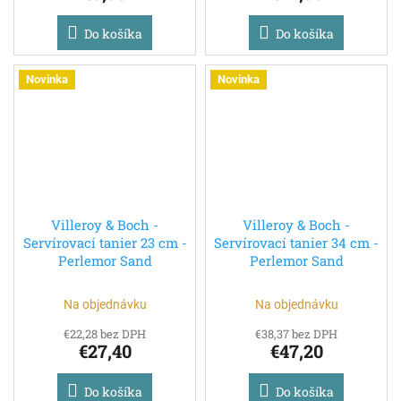
Do košíka
Do košíka
Novinka
Novinka
Villeroy & Boch -
Villeroy & Boch -
Servírovací tanier 23 cm -
Servírovací tanier 34 cm -
Perlemor Sand
Perlemor Sand
Na objednávku
Na objednávku
€22,28 bez DPH
€38,37 bez DPH
€27,40
€47,20
Do košíka
Do košíka