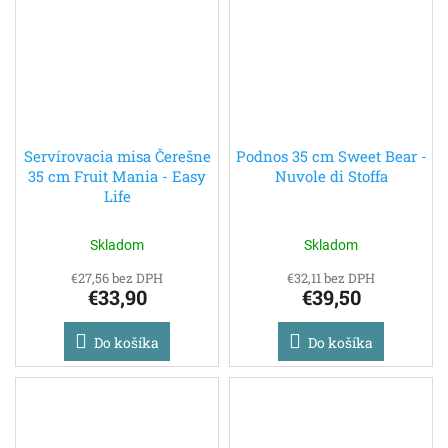
Servírovacia misa Čerešne
Podnos 35 cm Sweet Bear -
35 cm Fruit Mania - Easy
Nuvole di Stoffa
Life
Skladom
Skladom
€27,56 bez DPH
€32,11 bez DPH
€33,90
€39,50
Do košíka
Do košíka