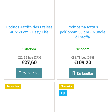
Podnos Jardin des Fraises
Podnos na tortu s
40 x 21 cm - Easy Life
poklopom 30 cm - Nuvole
di Stoffa
Skladom
Skladom
€22,44 bez DPH
€88,78 bez DPH
€27,60
€109,20
Do košíka
Do košíka
Novinka
Novinka
Tip