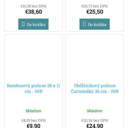
€31,38 bez DPH
€20,73 bez DPH
€38,60
€25,50
Do košíka
Do košíka
Bambusový podnos 28 x 11
Obdĺžnikový podnos
cm - IHR
Čučoriedky 36 cm - IHR
Skladom
Skladom
€8,05 bez DPH
€20,24 bez DPH
€9,90
€24,90