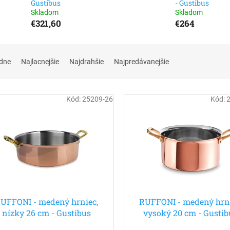
Gustibus
- Gustibus
Skladom
Skladom
€321,60
€264
dne
Najlacnejšie
Najdrahšie
Najpredávanejšie
Kód:
25209-26
Kód:
UFFONI - medený hrniec,
RUFFONI - medený hrni
nízky 26 cm - Gustibus
vysoký 20 cm - Gustib