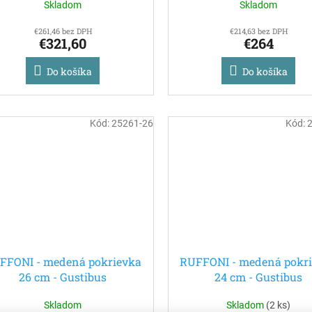
Skladom
Skladom
€261,46 bez DPH
€214,63 bez DPH
€321,60
€264
Do košíka
Do košíka
Kód:
25261-26
Kód:
FFONI - medená pokrievka
RUFFONI - medená pokr
26 cm - Gustibus
24 cm - Gustibus
Skladom
Skladom
(
2 ks
)