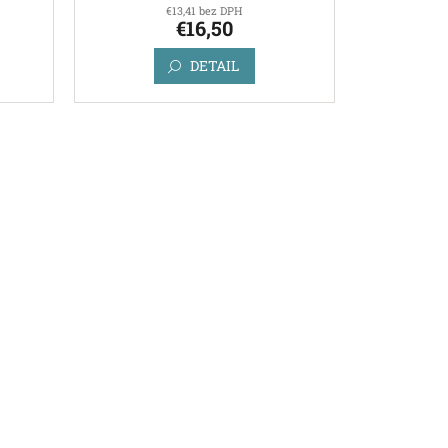
€13,41 bez DPH
€16,50
DETAIL