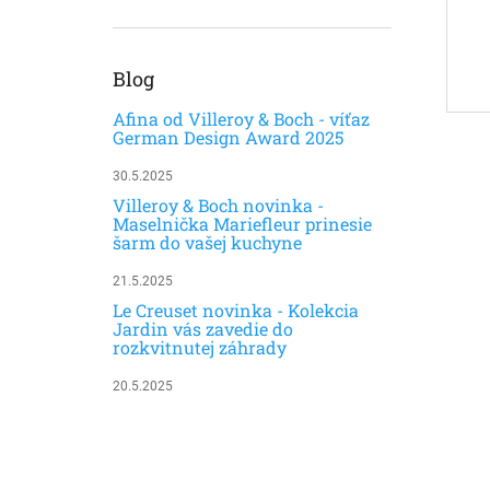
Blog
Afina od Villeroy & Boch - víťaz
German Design Award 2025
30.5.2025
Villeroy & Boch novinka -
Maselnička Mariefleur prinesie
šarm do vašej kuchyne
21.5.2025
Le Creuset novinka - Kolekcia
Jardin vás zavedie do
rozkvitnutej záhrady
20.5.2025