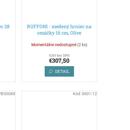
c 28
RUFFONI - medený hrniec na
omáčky 16 cm, Olive
Momentálne nedostupné
(
2 ks
)
€250 bez DPH
€307,50
DETAIL
PB3008X
Kód:
0001-12