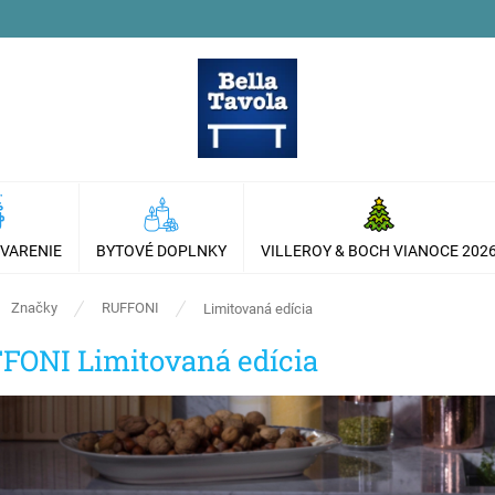
 VARENIE
BYTOVÉ DOPLNKY
VILLEROY & BOCH VIANOCE 202
ov
Značky
RUFFONI
Limitovaná edícia
FONI Limitovaná edícia