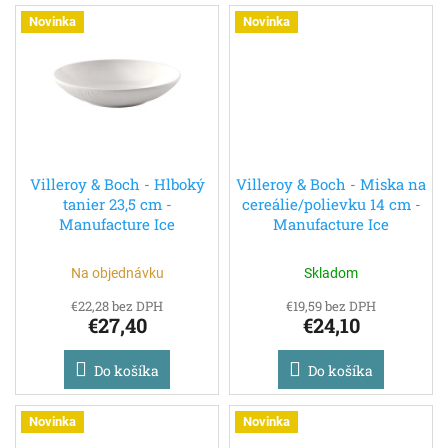
Novinka
Novinka
Villeroy & Boch - Hlboký
Villeroy & Boch - Miska na
tanier 23,5 cm -
cereálie/polievku 14 cm -
Manufacture Ice
Manufacture Ice
Na objednávku
Skladom
€22,28 bez DPH
€19,59 bez DPH
€27,40
€24,10
Do košíka
Do košíka
Novinka
Novinka