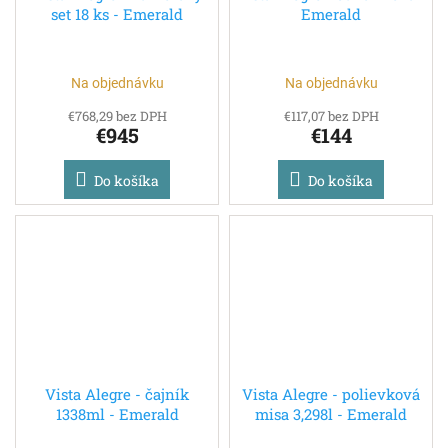
set 18 ks - Emerald
Emerald
Na objednávku
Na objednávku
€768,29 bez DPH
€117,07 bez DPH
€945
€144
Do košíka
Do košíka
Vista Alegre - čajník
Vista Alegre - polievková
1338ml - Emerald
misa 3,298l - Emerald