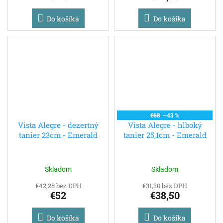
Do košíka
Do košíka
€68
–43 %
Vista Alegre - dezertný
Vista Alegre - hlboký
tanier 23cm - Emerald
tanier 25,1cm - Emerald
Skladom
Skladom
€42,28 bez DPH
€31,30 bez DPH
€52
€38,50
Do košíka
Do košíka