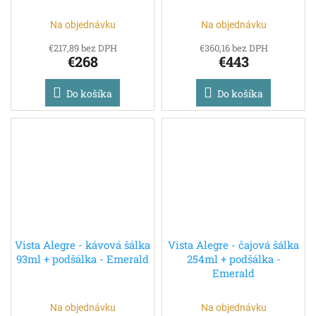
Na objednávku
Na objednávku
€217,89 bez DPH
€360,16 bez DPH
€268
€443
Do košíka
Do košíka
Vista Alegre - kávová šálka
Vista Alegre - čajová šálka
93ml + podšálka - Emerald
254ml + podšálka -
Emerald
Na objednávku
Na objednávku