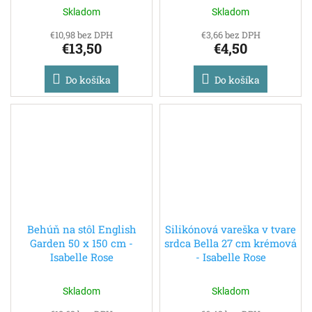
Skladom
Skladom
€10,98 bez DPH
€3,66 bez DPH
€13,50
€4,50
Do košíka
Do košíka
Behúň na stôl English
Silikónová vareška v tvare
Garden 50 x 150 cm -
srdca Bella 27 cm krémová
Isabelle Rose
- Isabelle Rose
Skladom
Skladom