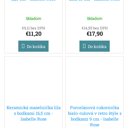
Skladom
Skladom
€9,11 bez DPH
€14,55 bez DPH
€11,20
€17,90
Do košíka
Do košíka
Keramická maselnička lila
Porcelánová cukornička
s bodkami 16,5 cm -
bielo-ružová v retro štýle s
Isabelle Rose
bodkami 9 cm - Isabelle
Rose