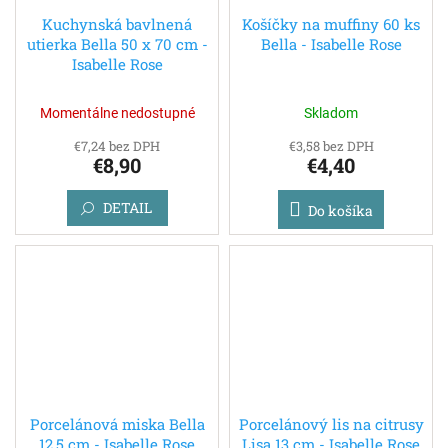
Kuchynská bavlnená
Košíčky na muffiny 60 ks
utierka Bella 50 x 70 cm -
Bella - Isabelle Rose
Isabelle Rose
Momentálne nedostupné
Skladom
€7,24 bez DPH
€3,58 bez DPH
€8,90
€4,40
DETAIL
Do košíka
Porcelánová miska Bella
Porcelánový lis na citrusy
12,5 cm - Isabelle Rose
Lisa 13 cm - Isabelle Rose