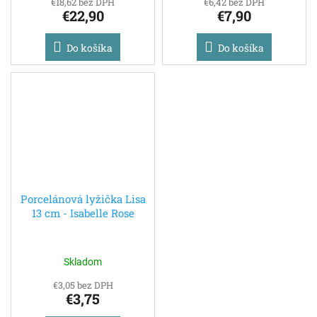
€18,62 bez DPH
€6,42 bez DPH
€22,90
€7,90
Do košíka
Do košíka
Porcelánová lyžička Lisa
13 cm - Isabelle Rose
Skladom
€3,05 bez DPH
€3,75