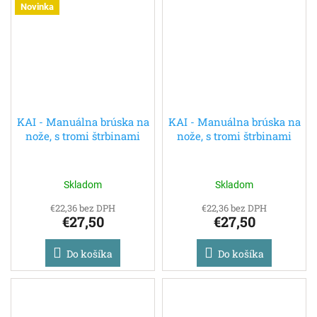
Novinka
KAI - Manuálna brúska na
KAI - Manuálna brúska na
nože, s tromi štrbinami
nože, s tromi štrbinami
Skladom
Skladom
€22,36 bez DPH
€22,36 bez DPH
€27,50
€27,50
Do košíka
Do košíka