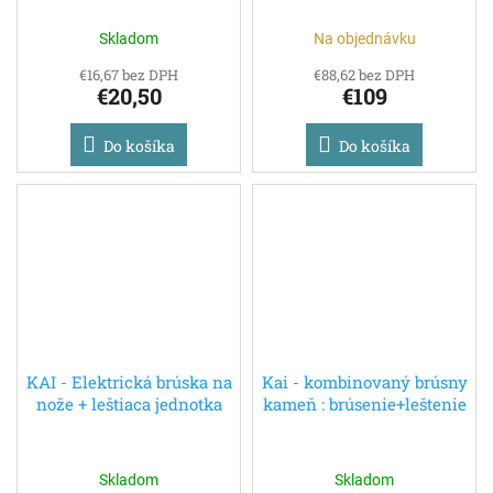
Skladom
Na objednávku
€16,67 bez DPH
€88,62 bez DPH
€20,50
€109
Do košíka
Do košíka
KAI - Elektrická brúska na
Kai - kombinovaný brúsny
nože + leštiaca jednotka
kameň : brúsenie+leštenie
Skladom
Skladom