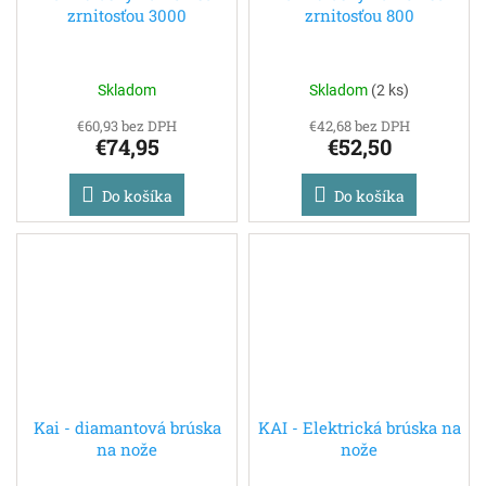
zrnitosťou 3000
zrnitosťou 800
Skladom
Skladom
(
2 ks
)
€60,93 bez DPH
€42,68 bez DPH
€74,95
€52,50
Do košíka
Do košíka
Kai - diamantová brúska
KAI - Elektrická brúska na
na nože
nože