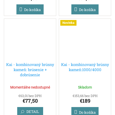
Do košíka
Do košíka
Novinka
Kai - kombinovaný brúsny
Kai - kombinovaný brúsny
kameň: brúsenie +
kameň:1000/4000
dobrúsenie
Momentálne nedostupné
Skladom
€63,01 bez DPH
€153,66 bez DPH
€77,50
€189
DETAIL
Do košíka