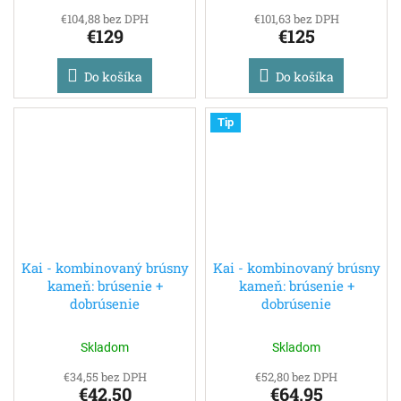
€104,88 bez DPH
€101,63 bez DPH
€129
€125
Do košíka
Do košíka
Tip
Kai - kombinovaný brúsny
Kai - kombinovaný brúsny
kameň: brúsenie +
kameň: brúsenie +
dobrúsenie
dobrúsenie
Skladom
Skladom
€34,55 bez DPH
€52,80 bez DPH
€42,50
€64,95