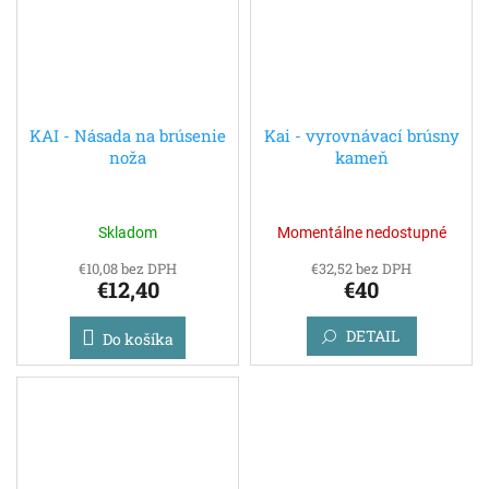
KAI - Násada na brúsenie
Kai - vyrovnávací brúsny
noža
kameň
Skladom
Momentálne nedostupné
€10,08 bez DPH
€32,52 bez DPH
€12,40
€40
DETAIL
Do košíka