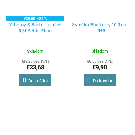
€29,60
–20 %
Villeroy & Boch - hrnček
Sviečka Blueberry 10,5 cm
0,3l Petite Fleur
- IHR
Skladom
Skladom
€19,25 bez DPH
€8,05 bez DPH
€23,68
€9,90
Do košíka
Do košíka