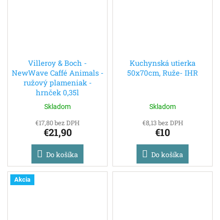
Villeroy & Boch -
Kuchynská utierka
NewWave Caffé Animals -
50x70cm, Ruže- IHR
ružový plameniak -
hrnček 0,35l
Skladom
Skladom
€17,80 bez DPH
€8,13 bez DPH
€21,90
€10
Do košíka
Do košíka
Akcia