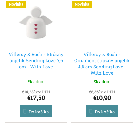
Novinka
Novinka
Villeroy & Boch - Strážny
Villeroy & Boch -
anjelik Sending Love 7,6
Ornament strážny anjelik
cm - With Love
4,6 cm Sending Love -
With Love
Skladom
Skladom
€14,23 bez DPH
€8,86 bez DPH
€17,50
€10,90
Do košíka
Do košíka