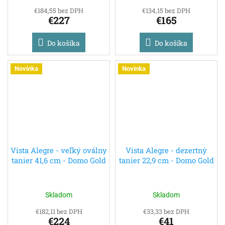
€184,55 bez DPH
€134,15 bez DPH
€227
€165
Do košíka
Do košíka
Novinka
Novinka
Vista Alegre - veľký oválny
Vista Alegre - dezertný
tanier 41,6 cm - Domo Gold
tanier 22,9 cm - Domo Gold
Skladom
Skladom
€182,11 bez DPH
€33,33 bez DPH
€224
€41