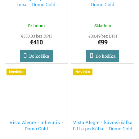
misa - Domo Gold
Domo Gold
Skladom
Skladom
€333,33 bez DPH
€80,49 bez DPH
€410
€99
Do košíka
Do košíka
Novinka
Novinka
Vista Alegre - mliečnik -
Vista Alegre - kávová šálka
Domo Gold
0,1l a podšálka - Domo Gold