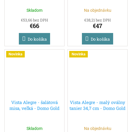
Skladom
Na objednávku
€53,66 bez DPH
€38,21 bez DPH
€66
€47
Do košíka
Do košíka
Novinka
Novinka
Vista Alegre - šalátová
Vista Alegre - malý oválny
misa, veľká - Domo Gold
tanier 34,7 cm - Domo Gold
Skladom
Na objednávku