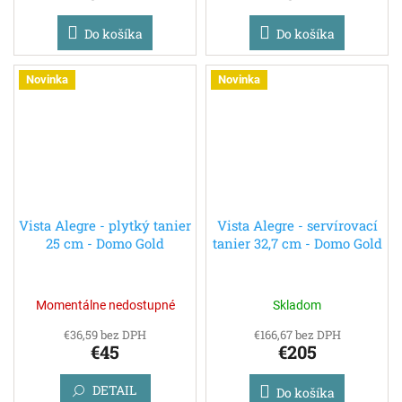
Do košíka
Do košíka
Novinka
Novinka
Vista Alegre - plytký tanier
Vista Alegre - servírovací
25 cm - Domo Gold
tanier 32,7 cm - Domo Gold
Momentálne nedostupné
Skladom
€36,59 bez DPH
€166,67 bez DPH
€45
€205
DETAIL
Do košíka