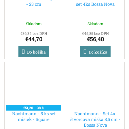
- 23 cm
set 4ks Bossa Nova
Skladom
Skladom
€36,34 bez DPH
€45,85 bez DPH
€44,70
€56,40
Do košíka
Do košíka
€51,20
–38 %
Nachtmann - 5 ks set
Nachtmann - Set 4x:
misiek - Square
štvorcová miska 8,5 cm -
Bossa Nova