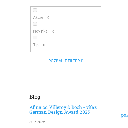
Akcia
0
Novinka
0
Tip
0
ROZBALIŤ FILTER
Blog
Afina od Villeroy & Boch - víťaz
German Design Award 2025
po
30.5.2025