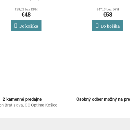
€39,02 bez DPH
€47,15 bez DPH
€48
€58
Do košíka
Do košíka
O
v
l
á
d
a
c
i
e
p
2 kamenné predajne
Osobný odber možný na pre
r
on Bratislava, OC Optima Košice
v
k
y
v