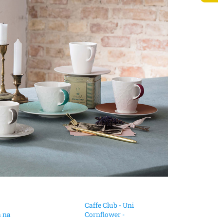
Caffe Club - Uni
a na
Cornflower -