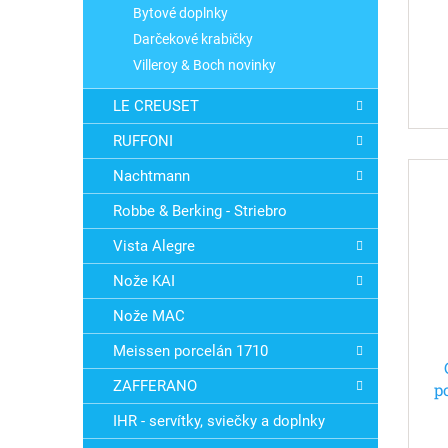
Bytové doplnky
Darčekové krabičky
Villeroy & Boch novinky
LE CREUSET
RUFFONI
Nachtmann
Robbe & Berking - Striebro
Vista Alegre
Nože KAI
Nože MAC
Meissen porcelán 1710
ZAFFERANO
p
IHR - servítky, sviečky a doplnky