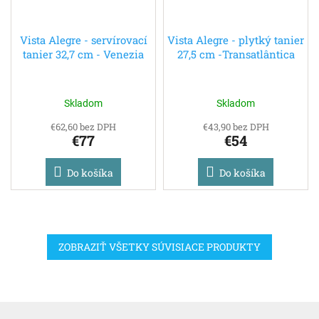
Vista Alegre - servírovací
Vista Alegre - plytký tanier
tanier 32,7 cm - Venezia
27,5 cm -Transatlântica
Skladom
Skladom
€62,60 bez DPH
€43,90 bez DPH
€77
€54
Do košíka
Do košíka
ZOBRAZIŤ VŠETKY SÚVISIACE PRODUKTY
Z