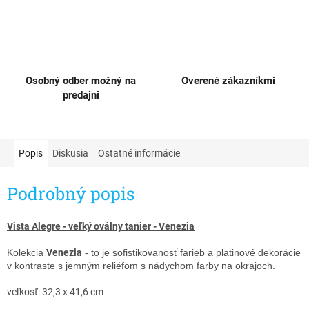
Osobný odber možný na
Overené zákazníkmi
predajni
Popis
Diskusia
Ostatné informácie
Podrobný popis
Vista Alegre - veľký oválny tanier - Venezia​
Kolekcia
Venezia
- to je sofistikovanosť farieb a platinové dekorácie
v kontraste s jemným reliéfom s nádychom farby na okrajoch.
veľkosť: 32,3 x 41,6 cm