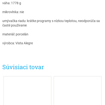
váha: 1778 g
mikrovlnka: nie
umývačka riadu: krátke programy s nízkou teplotou, neodporúča sa
časté používanie
materiál: porcelán
výrobca: Vista Alegre
Súvisiaci tovar