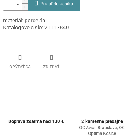
Pridať do košíka
materiál: porcelán
Katalógové číslo: 21117840
OPÝTAŤ SA
ZDIEĽAŤ
Doprava zdarma nad 100 €
2 kamenné predajne
OC Avion Bratislava, OC
Optima Košice