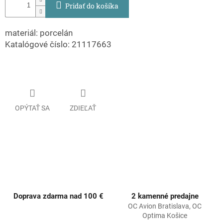
Pridať do košíka
materiál: porcelán
Katalógové číslo: 21117663
OPÝTAŤ SA
ZDIEĽAŤ
Doprava zdarma nad 100 €
2 kamenné predajne
OC Avion Bratislava, OC
Optima Košice