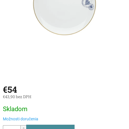
€54
€43,90 bez DPH
Jednotková
Skladom
cena:
Možnosti doručenia