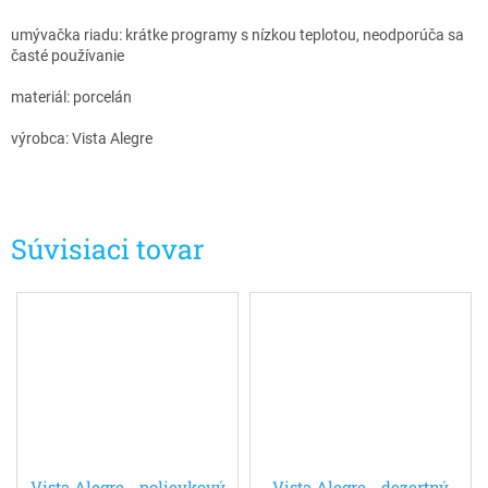
umývačka riadu: krátke programy s nízkou teplotou, neodporúča sa
časté používanie
materiál: porcelán
výrobca: Vista Alegre
Súvisiaci tovar
Vista Alegre - polievkový
Vista Alegre - dezertný