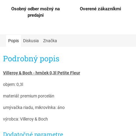
Osobný odber možný na
Overené zákazníkmi
predajni
Popis
Diskusia
Značka
Podrobný popis
Villeroy & Boch - hrnček 0,3l Petite Fleur
objem: 0,3l
materiál: premium porcelán
umývačka riadu, mikrovlnka: áno
výrobca: Villeroy & Boch
Dodatočné parametre