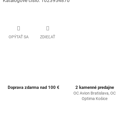
Katalógové číslo: 1023954870
OPÝTAŤ SA
ZDIEĽAŤ
Doprava zdarma nad 100 €
2 kamenné predajne
OC Avion Bratislava, OC
Optima Košice