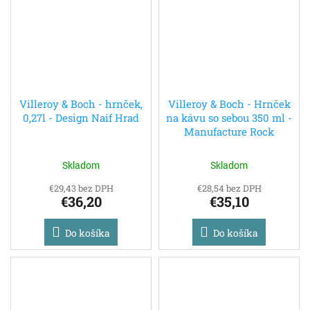
Villeroy & Boch - hrnček,
Villeroy & Boch - Hrnček
0,27l - Design Naif Hrad
na kávu so sebou 350 ml -
Manufacture Rock
Skladom
Skladom
€29,43 bez DPH
€28,54 bez DPH
€36,20
€35,10
Do košíka
Do košíka