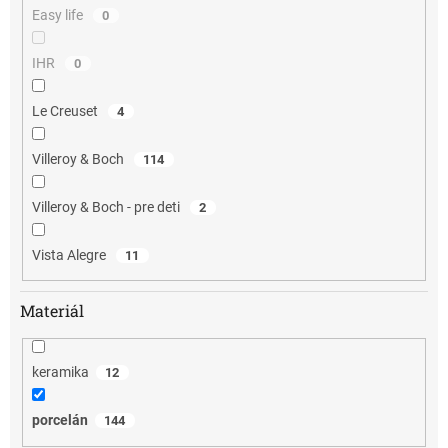
Easy life
0
IHR
0
Le Creuset
4
Villeroy & Boch
114
Villeroy & Boch - pre deti
2
Vista Alegre
11
Materiál
keramika
12
porcelán
144