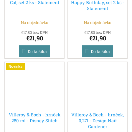
Cat, set 2 ks - Statement
Happy Birthday, set 2 ks -
Statement
Na objednávku
Na objednávku
€17,80 bez DPH
€17,80 bez DPH
€21,90
€21,90
Do košíka
Do košíka
Novinka
Villeroy & Boch - hrnček
Villeroy & Boch - hrnček,
280 ml - Disney Stitch
0,27l - Design Naif
Gardener