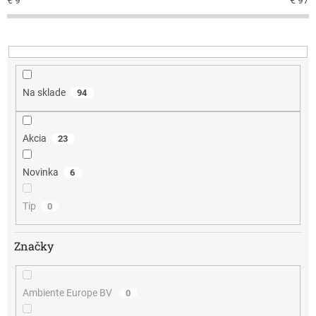
o
d
u
k
t
o
v
Na sklade
94
Akcia
23
Novinka
6
Tip
0
Značky
Ambiente Europe BV
0