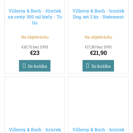
Villeroy & Boch - Hrnček
Villeroy & Boch - hrnček
na cesty 300 ml biely - To
Dog, set 2 ks - Statement
Go
Na objednávku
Na objednávku
€18,70 bez DPH
€17,80 bez DPH
€23
€21,90
Do košíka
Do košíka
Villeroy & Boch - hrnček
Villeroy & Boch - hrnček