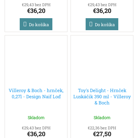
€29,43 bez DPH
€29,43 bez DPH
€36,20
€36,20
Do košíka
Do košíka
Villeroy & Boch - hrnček,
Toy's Delight - Hrnček
0,27l - Design Naif Loď
Luskáčik 390 ml - Villeroy
& Boch
Skladom
Skladom
€29,43 bez DPH
€22,36 bez DPH
€36,20
€27,50