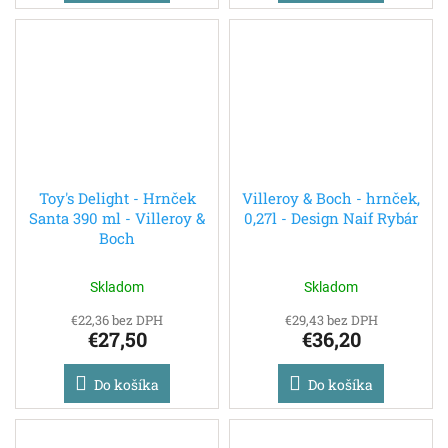
Toy's Delight - Hrnček
Villeroy & Boch - hrnček,
Santa 390 ml - Villeroy &
0,27l - Design Naif Rybár
Boch
Skladom
Skladom
€22,36 bez DPH
€29,43 bez DPH
€27,50
€36,20
Do košíka
Do košíka