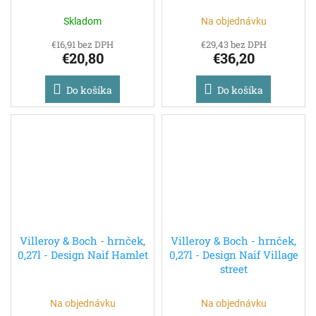
Skladom
Na objednávku
€16,91 bez DPH
€29,43 bez DPH
€20,80
€36,20
Do košíka
Do košíka
Villeroy & Boch - hrnček,
Villeroy & Boch - hrnček,
0,27l - Design Naif Hamlet
0,27l - Design Naif Village
street
Na objednávku
Na objednávku