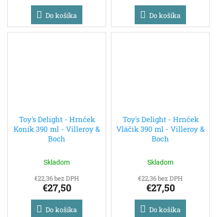
Do košíka
Do košíka
Toy's Delight - Hrnček
Toy's Delight - Hrnček
Koník 390 ml - Villeroy &
Vláčik 390 ml - Villeroy &
Boch
Boch
Skladom
Skladom
€22,36 bez DPH
€22,36 bez DPH
€27,50
€27,50
Do košíka
Do košíka