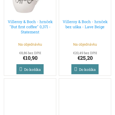
Villeroy & Boch - hrnček
Villeroy & Boch - hrnček
"But first coffee" 0,37l -
bez uška - Lave Beige
Statement
Na objednávku
Na objednávku
€8,86 bez DPH
€20,49 bez DPH
€10,90
€25,20
Do košíka
Do košíka