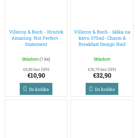
Villeroy & Boch - Hrnček
Villeroy & Boch - šálka na
Amazing. Not Perfect -
kávu 370ml- Charm &
Statement
Breakfast Design Naif
Skladom
(
1 ks
)
Skladom
€8,86 bez DPH
€26,75 bez DPH
€10,90
€32,90
Do košíka
Do košíka