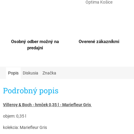
Optima Košice
Osobný odber možný na
Overené zákazníkmi
predajni
Popis
Diskusia
Značka
Podrobný popis
Villeroy & Boch - hrnček 0,35 l - Mariefleur Gris
objem: 0,35 l
kolekcia: Mariefleur Gris