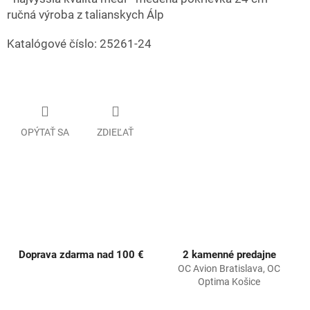
ručná výroba z talianskych Álp
Katalógové číslo: 25261-24
OPÝTAŤ SA
ZDIEĽAŤ
Doprava zdarma nad 100 €
2 kamenné predajne
OC Avion Bratislava, OC
Optima Košice