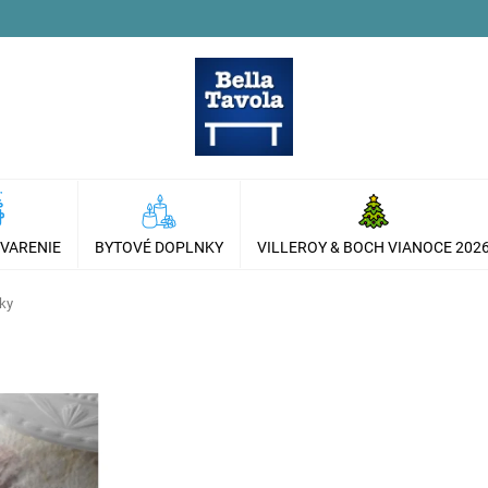
 VARENIE
BYTOVÉ DOPLNKY
VILLEROY & BOCH VIANOCE 202
tky