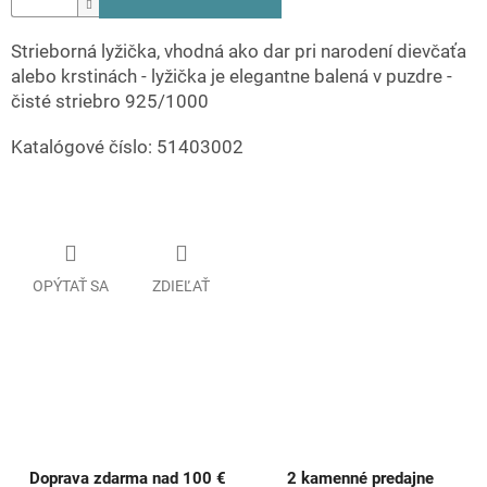
Strieborná lyžička, vhodná ako dar pri narodení dievčaťa
alebo krstinách - lyžička je elegantne balená v puzdre -
čisté striebro 925/1000
Katalógové číslo: 51403002
OPÝTAŤ SA
ZDIEĽAŤ
Doprava zdarma nad 100 €
2 kamenné predajne