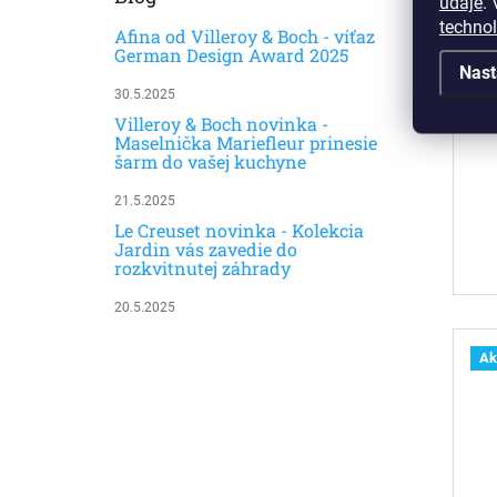
údaje
.
V
techno
Afina od Villeroy & Boch - víťaz
German Design Award 2025
Nast
30.5.2025
Villeroy & Boch novinka -
Maselnička Mariefleur prinesie
šarm do vašej kuchyne
21.5.2025
Le Creuset novinka - Kolekcia
Jardin vás zavedie do
rozkvitnutej záhrady
20.5.2025
Ak