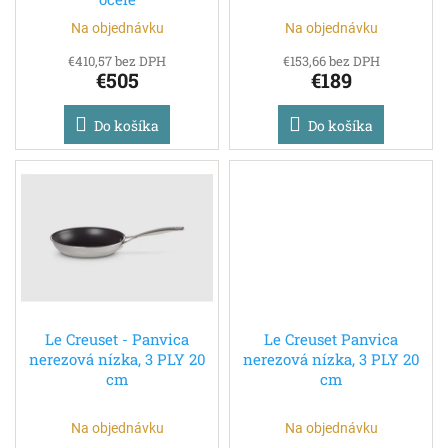
t
o
Na objednávku
Na objednávku
v
€410,57 bez DPH
€153,66 bez DPH
€505
€189
Do košíka
Do košíka
Le Creuset - Panvica
Le Creuset Panvica
nerezová nízka, 3 PLY 20
nerezová nízka, 3 PLY 20
cm
cm
Na objednávku
Na objednávku