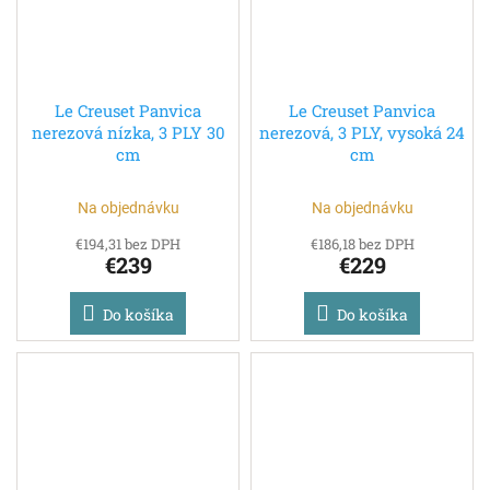
Le Creuset Panvica
Le Creuset Panvica
nerezová nízka, 3 PLY 30
nerezová, 3 PLY, vysoká 24
cm
cm
Na objednávku
Na objednávku
€194,31 bez DPH
€186,18 bez DPH
€239
€229
Do košíka
Do košíka