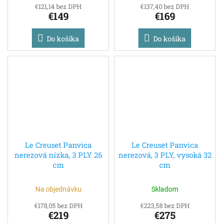
€121,14 bez DPH
€137,40 bez DPH
€149
€169
Do košíka
Do košíka
Le Creuset Panvica
Le Creuset Panvica
nerezová nízka, 3 PLY 26
nerezová, 3 PLY, vysoká 32
cm
cm
Na objednávku
Skladom
€178,05 bez DPH
€223,58 bez DPH
€219
€275