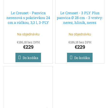
Le Creuset - Panvica
Le Creuset - 3 PLY Plus
nerezová s pokrievkou 24
panvica Ø 28 cm - 3 vrstvy:
cm a rúčkou, 3,3 l, 3-PLY
nerez, hliník, nerez
Na objednávku
Na objednávku
€186,18 bez DPH
€186,18 bez DPH
€229
€229
Do košíka
Do košíka