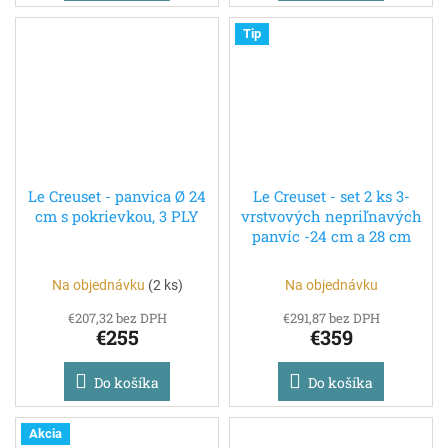
Tip
Le Creuset - panvica Ø 24
Le Creuset - set 2 ks 3-
cm s pokrievkou, 3 PLY
vrstvových nepriľnavých
panvíc -24 cm a 28 cm
Na objednávku
(
2 ks
)
Na objednávku
€207,32 bez DPH
€291,87 bez DPH
€255
€359
Do košíka
Do košíka
Akcia