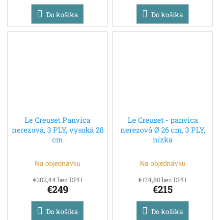
Do košíka
Do košíka
Le Creuset Panvica
Le Creuset - panvica
nerezová, 3 PLY, vysoká 28
nerezová Ø 26 cm, 3 PLY,
cm
nízka
Na objednávku
Na objednávku
€202,44 bez DPH
€174,80 bez DPH
€249
€215
Do košíka
Do košíka