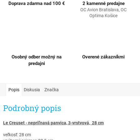
Doprava zdarma nad 100 €
2 kamenné predajne
OC Avion Bratislava, OC
Optima Košice
Osobný odber možný na
Overené zákazníkmi
predajni
Popis
Diskusia
Značka
Podrobný popis
Le Creuset - nepriľnavá panvica, 3-vrstvová, 28 cm​
veľkosť: 28 cm