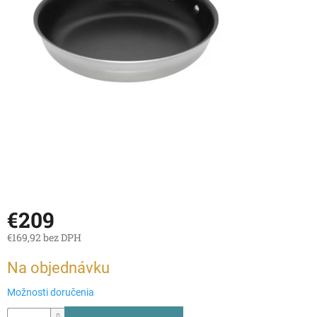
€209
€169,92 bez DPH
Jednotková
Na objednávku
cena:
Možnosti doručenia