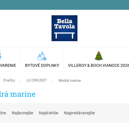
 VARENIE
BYTOVÉ DOPLNKY
VILLEROY & BOCH VIANOCE 202
ov
Značky
LE CREUSET
Modrá marine
rá marine
dne
Najlacnejšie
Najdrahšie
Najpredávanejšie