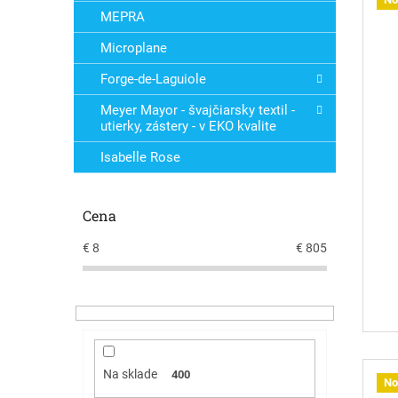
MEPRA
Microplane
Forge-de-Laguiole
Meyer Mayor - švajčiarsky textil -
utierky, zástery - v EKO kvalite
Isabelle Rose
Cena
€
8
€
805
Na sklade
400
No