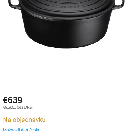
€639
€519,51 bez DPH
Jednotková
Na objednávku
cena:
Možnosti doručenia