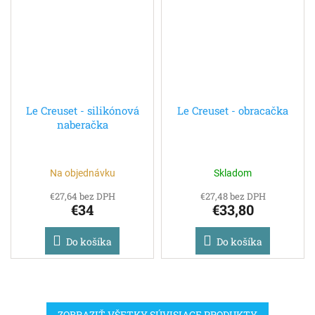
Le Creuset - silikónová
Le Creuset - obracačka
naberačka
Na objednávku
Skladom
€27,64 bez DPH
€27,48 bez DPH
€34
€33,80
Do košíka
Do košíka
ZOBRAZIŤ VŠETKY SÚVISIACE PRODUKTY