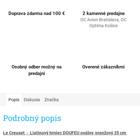
Doprava zdarma nad 100 €
2 kamenné predajne
OC Avion Bratislava, OC
Optima Košice
Osobný odber možný na
Overené zákazníkmi
predajni
Popis
Diskusia
Značka
Podrobný popis
Le Creuset - Liatinový hrniec DOUFEU oválny, oranžový 35 cm ​