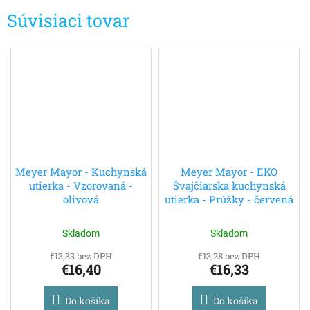
Súvisiaci tovar
Meyer Mayor - Kuchynská
Meyer Mayor - EKO
utierka - Vzorovaná -
Švajčiarska kuchynská
olivová
utierka - Prúžky - červená
Skladom
Skladom
€13,33 bez DPH
€13,28 bez DPH
€16,40
€16,33
Do košíka
Do košíka