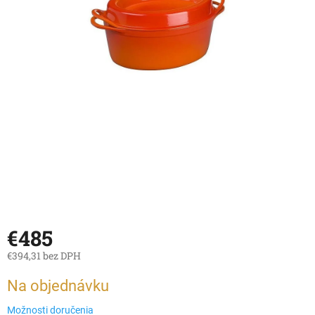
€485
€394,31 bez DPH
Jednotková
Na objednávku
cena:
Možnosti doručenia