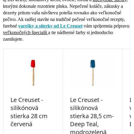
ktorými dokonale rozotriete plnku. Nepečené koláče, zákusky a
dezerty pritom
vašu návštevu potešia rovnako ako veľkonočné
pečivo. Ak radšej stavíte na tradičné pečené veľkonočné recepty,
farebné
varešky a stierky od Le Creuset
vám spríjemnia prípravu
veľkonočných špecialít
a tie nádherné farby si jednoducho
zamilujete.