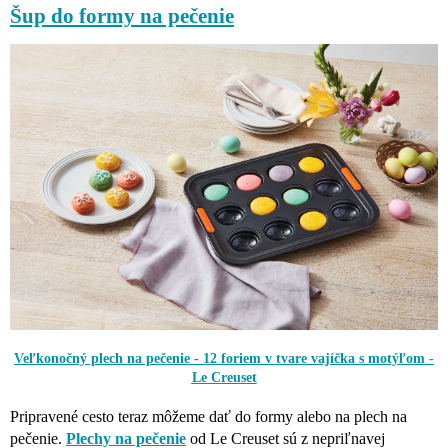
Šup do formy na pečenie
Veľkonočný plech na pečenie - 12 foriem v tvare vajíčka s motýľom -
Le Creuset
Pripravené cesto teraz môžeme dať do formy alebo na plech na
pečenie.
Plechy na pečenie
od Le Creuset sú z nepriľnavej