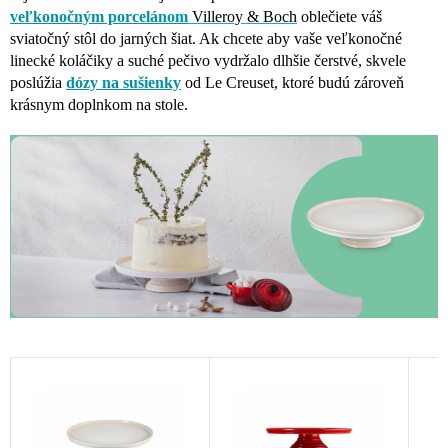
veľkonočným porcelánom
Villeroy & Boch
oblečiete váš
sviatočný stôl do jarných šiat. Ak chcete aby vaše veľkonočné
linecké koláčiky a suché pečivo vydržalo dlhšie čerstvé, skvele
poslúžia
dózy na sušienky
od Le Creuset, ktoré budú zároveň
krásnym doplnkom na stole.