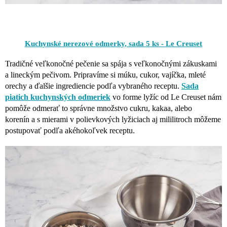
Kuchynské nerezové odmerky, sada 5 ks - Le Creuset
Tradičné veľkonočné pečenie sa spája s veľkonočnými zákuskami
a lineckým pečivom. Pripravíme si múku, cukor, vajíčka, mleté
orechy a ďalšie ingrediencie podľa vybraného receptu.
Sada
piatich kuchynských odmeriek
vo forme lyžíc od Le Creuset nám
pomôže
odmerať to správne množstvo cukru, kakaa, alebo
korenín a s mierami v polievkových lyžiciach aj mililitroch môžeme
postupovať podľa akéhokoľvek receptu.