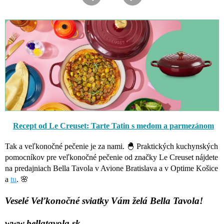
Recept od Le Creuset: Tarte Tatin s medom a parmezánom
Tak a veľkonočné pečenie je za nami. 🐣 Praktických kuchynských
pomocníkov pre veľkonočné pečenie od značky Le Creuset nájdete
na predajniach Bella Tavola v Avione Bratislava a v Optime Košice
a
tu
. 🌸
Veselé Veľkonočné sviatky Vám želá Bella Tavola!
www.bellatavola.sk