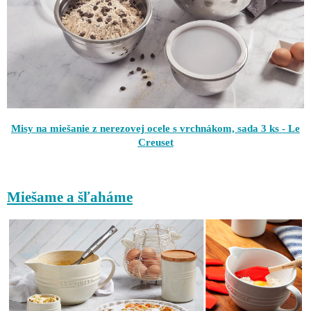
Misy na miešanie z nerezovej ocele s vrchnákom, sada 3 ks - Le
Creuset
Miešame a šľaháme