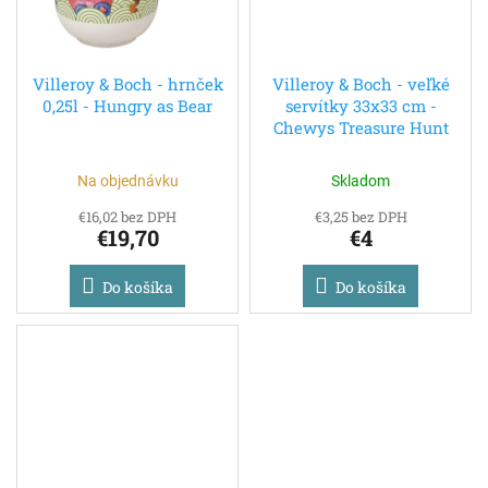
Villeroy & Boch - hrnček
Villeroy & Boch - veľké
0,25l - Hungry as Bear
servítky 33x33 cm -
Chewys Treasure Hunt
Na objednávku
Skladom
€16,02 bez DPH
€3,25 bez DPH
€19,70
€4
Do košíka
Do košíka