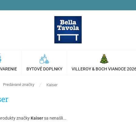
 VARENIE
BYTOVÉ DOPLNKY
VILLEROY & BOCH VIANOCE 202
ov
Predávané značky
Kaiser
ser
produkty značky
Kaiser
sa nenašli...