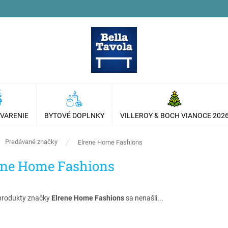
 VARENIE
BYTOVÉ DOPLNKY
VILLEROY & BOCH VIANOCE 202
ov
Predávané značky
Elrene Home Fashions
ene Home Fashions
produkty značky
Elrene Home Fashions
sa nenašli...