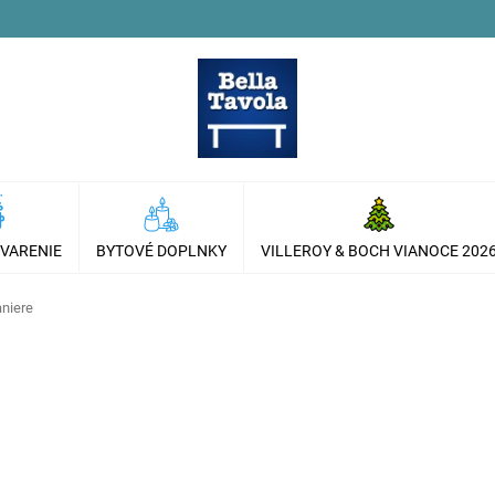
 VARENIE
BYTOVÉ DOPLNKY
VILLEROY & BOCH VIANOCE 202
aniere