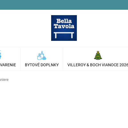
 VARENIE
BYTOVÉ DOPLNKY
VILLEROY & BOCH VIANOCE 202
aniere