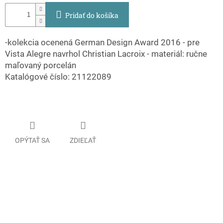
Pridať do košíka
-kolekcia ocenená German Design Award 2016 - pre
Vista Alegre navrhol Christian Lacroix - materiál: ručne
maľovaný porcelán
Katalógové číslo: 21122089
OPÝTAŤ SA
ZDIEĽAŤ