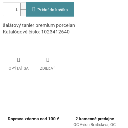
Pridať do košíka
šalátový tanier premium porcelan
Katalógové číslo: 1023412640
OPÝTAŤ SA
ZDIEĽAŤ
Doprava zdarma nad 100 €
2 kamenné predajne
OC Avion Bratislava, OC