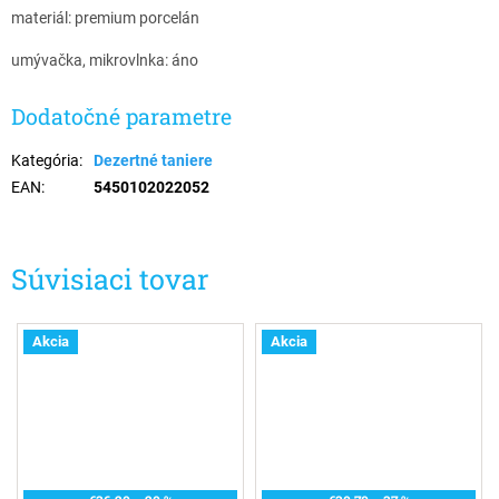
materiál: premium porcelán
umývačka, mikrovlnka: áno
Dodatočné parametre
Kategória
:
Dezertné taniere
EAN
:
5450102022052
Súvisiaci tovar
Akcia
Akcia