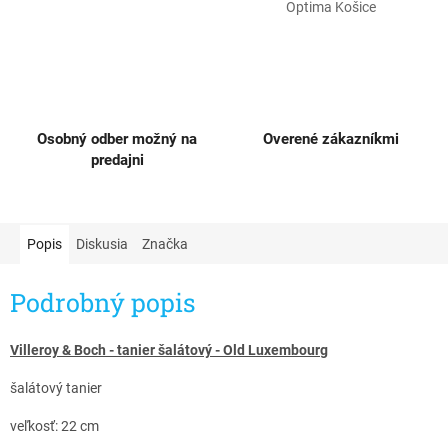
Optima Košice
Osobný odber možný na
Overené zákazníkmi
predajni
Popis
Diskusia
Značka
Podrobný popis
Villeroy & Boch - tanier šalátový - Old Luxembourg​
šalátový tanier
veľkosť: 22 cm