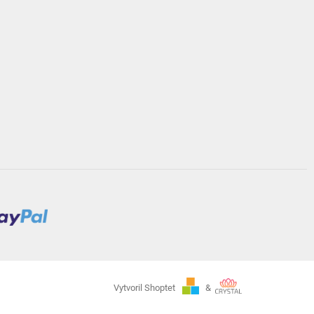
Vytvoril Shoptet
&