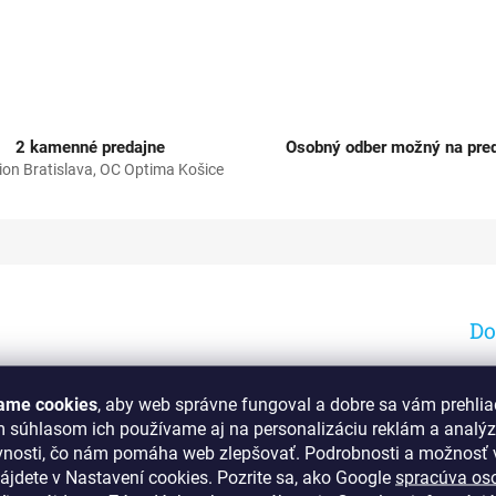
2 kamenné predajne
Osobný odber možný na pred
ion Bratislava, OC Optima Košice
Do
Kat
EA
ame cookies
, aby web správne fungoval a dobre sa vám prehlia
Boch
m súhlasom ich používame aj na personalizáciu reklám a analý
vnosti, čo nám pomáha web zlepšovať. Podrobnosti a možnosť v
ájdete v Nastavení cookies.
Pozrite sa, ako Google
spracúva os