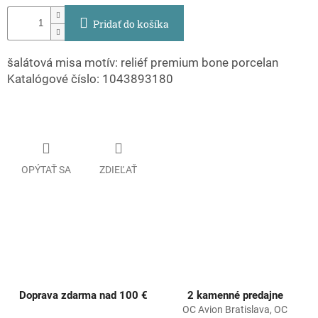
Pridať do košíka
šalátová misa motív: reliéf premium bone porcelan
Katalógové číslo: 1043893180
OPÝTAŤ SA
ZDIEĽAŤ
Doprava zdarma nad 100 €
2 kamenné predajne
OC Avion Bratislava, OC