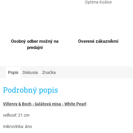
Optima Košice
Osobný odber možný na
Overené zákazníkmi
predajni
Popis
Diskusia
Značka
Podrobný popis
Villeroy & Boch - šalátová misa - White Pearl​
veľkosť: 21 cm
mikrovlnka: áno