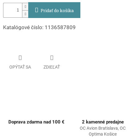
Pridať do košíka
Katalógové číslo: 1136587809
OPÝTAŤ SA
ZDIEĽAŤ
Doprava zdarma nad 100 €
2 kamenné predajne
OC Avion Bratislava, OC
Optima Košice