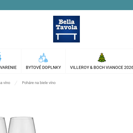
 VARENIE
BYTOVÉ DOPLNKY
VILLEROY & BOCH VIANOCE 202
a víno
Poháre na biele víno