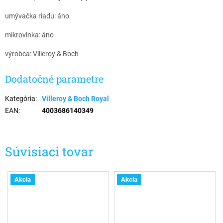
umývačka riadu: áno
mikrovlnka: áno
výrobca: Villeroy & Boch
Dodatočné parametre
Kategória
:
Villeroy & Boch Royal
EAN
:
4003686140349
Súvisiaci tovar
Akcia
Akcia