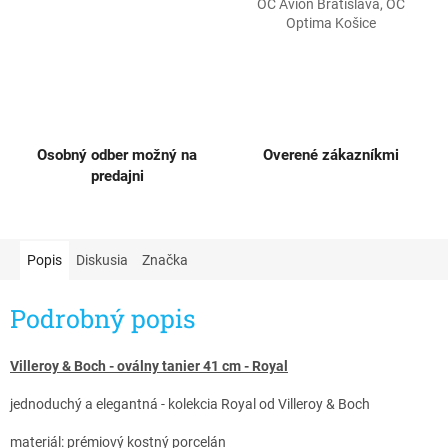
OC Avion Bratislava, OC
Optima Košice
Osobný odber možný na
Overené zákazníkmi
predajni
Popis
Diskusia
Značka
Podrobný popis
Villeroy & Boch - oválny tanier 41 cm - Royal
jednoduchý a elegantná - kolekcia Royal od Villeroy & Boch
materiál: prémiový kostný porcelán