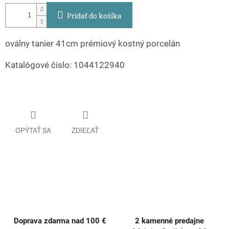
Pridať do košíka
oválny tanier 41cm prémiový kostný porcelán
Katalógové číslo: 1044122940
OPÝTAŤ SA
ZDIEĽAŤ
Doprava zdarma nad 100 €
2 kamenné predajne