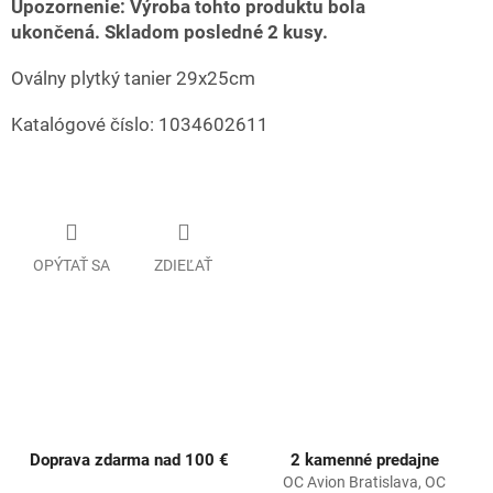
Upozornenie: Výroba tohto produktu bola
ukončená. Skladom posledné 2 kusy.
Oválny plytký tanier 29x25cm
Katalógové číslo: 1034602611
OPÝTAŤ SA
ZDIEĽAŤ
Doprava zdarma nad 100 €
2 kamenné predajne
OC Avion Bratislava, OC