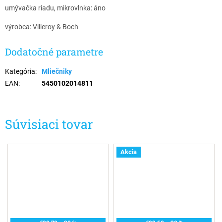
umývačka riadu, mikrovlnka: áno
výrobca: Villeroy & Boch
Dodatočné parametre
Kategória
:
Mliečniky
EAN
:
5450102014811
Súvisiaci tovar
Akcia