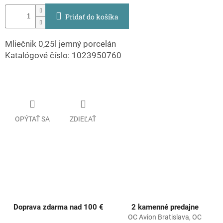
Pridať do košíka
Mliečnik 0,25l jemný porcelán
Katalógové číslo: 1023950760
OPÝTAŤ SA
ZDIEĽAŤ
Doprava zdarma nad 100 €
2 kamenné predajne
OC Avion Bratislava, OC