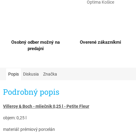
Optima Košice
Osobný odber možný na
Overené zákazníkmi
predajni
Popis
Diskusia
Značka
Podrobný popis
Villeroy & Boch - mliečnik 0,25 l - Petite Fleur
objem: 0,25 l
materiál: prémiový porcelán