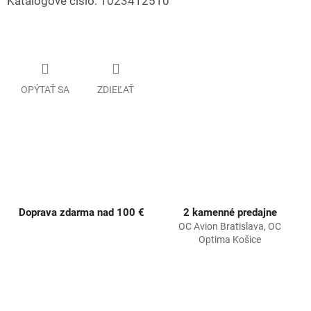
Katalógové číslo: 1023412510
OPÝTAŤ SA
ZDIEĽAŤ
Doprava zdarma nad 100 €
2 kamenné predajne
OC Avion Bratislava, OC
Optima Košice