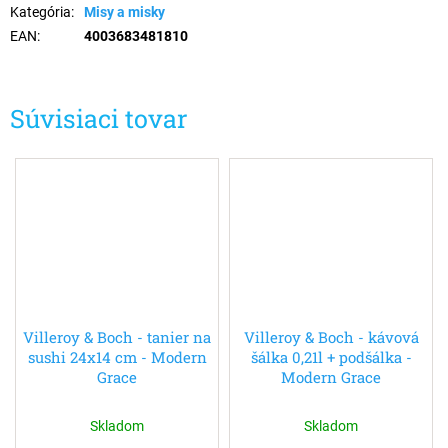
Kategória
:
Misy a misky
EAN
:
4003683481810
Súvisiaci tovar
Villeroy & Boch - tanier na
Villeroy & Boch - kávová
sushi 24x14 cm - Modern
šálka 0,21l + podšálka -
Grace
Modern Grace
Skladom
Skladom