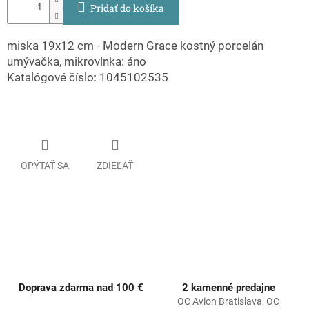
Pridať do košíka
miska 19x12 cm - Modern Grace kostný porcelán
umývačka, mikrovlnka: áno
Katalógové číslo: 1045102535
OPÝTAŤ SA
ZDIEĽAŤ
Doprava zdarma nad 100 €
2 kamenné predajne
OC Avion Bratislava, OC