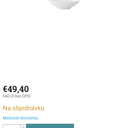
€49,40
€40,16 bez DPH
Jednotková
Na objednávku
cena:
Možnosti doručenia