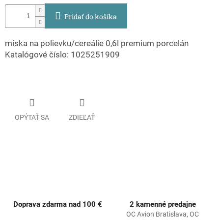
Pridať do košíka
miska na polievku/cereálie 0,6l premium porcelán
Katalógové číslo: 1025251909
OPÝTAŤ SA
ZDIEĽAŤ
Doprava zdarma nad 100 €
2 kamenné predajne
OC Avion Bratislava, OC